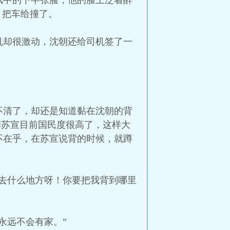
风中的下半张脸，他的脸上泛着醉
，把车给撞了。
机却很激动，沈朝还给司机签了一
不清了，却还是知道黏在沈朝的背
和苏宣目前国民度很高了，这样大
不在乎，在苏宣说背的时候，就蹲
去什么地方呀！你要把我背到哪里
永远不会有家。”