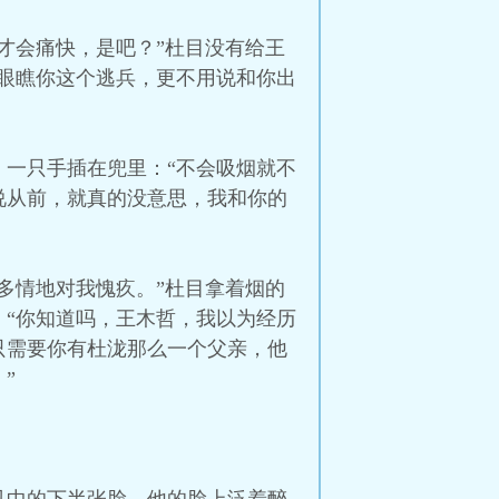
才会痛快，是吧？”杜目没有给王
眼瞧你这个逃兵，更不用说和你出
一只手插在兜里：“不会吸烟就不
说从前，就真的没意思，我和你的
多情地对我愧疚。”杜目拿着烟的
“你知道吗，王木哲，我以为经历
只需要你有杜泷那么一个父亲，他
”