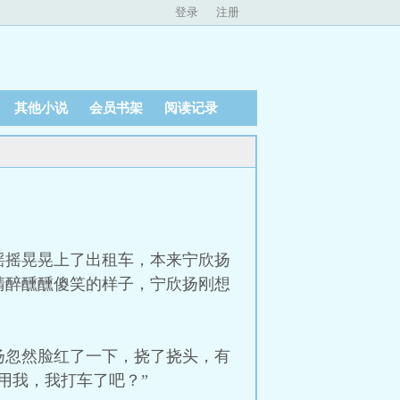
登录
注册
其他小说
会员书架
阅读记录
摇摇晃晃上了出租车，本来宁欣扬
睛醉醺醺傻笑的样子，宁欣扬刚想
扬忽然脸红了一下，挠了挠头，有
用我，我打车了吧？”