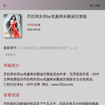
加入书架
乔韵周东奕by笔趣阁未删减完整版
无罪国度
/著
2026-08-09
最新章节：
31还感觉怎么样她都快被他肏死了 p o1
乔韵女主
书籍简介
乔韵周东奕by笔趣阁未删减完整版是由作者：无罪国度所著，50中
文网免费提供乔韵周东奕by笔趣阁未删减完整版全文在线阅读。
三秒记住本站：50中文网 网址：www.50zw.info
首章试读
乔歆接到冯峄城的电话是下午五点半，说是还有五分钟就能到她家