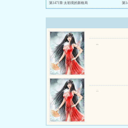
第1471章 太初境的新格局
第1
...
...